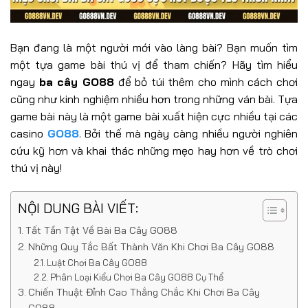
Bạn đang là một người mới vào làng bài? Bạn muốn tìm
một tựa game bài thú vị để tham chiến? Hãy tìm hiểu
ngay
ba cây GO88
để bỏ túi thêm cho mình cách chơi
cũng như kinh nghiệm nhiều hơn trong những ván bài. Tựa
game bài này là một game bài xuất hiện cực nhiều tại các
casino
GO88
. Bởi thế mà ngày càng nhiều người nghiên
cứu kỹ hơn và khai thác những mẹo hay hơn về trò chơi
thú vị này!
NỘI DUNG BÀI VIẾT:
Tất Tần Tật Về Bài Ba Cây GO88
Những Quy Tắc Bất Thành Văn Khi Chơi Ba Cây GO88
Luật Chơi Ba Cây GO88
Phân Loại Kiểu Chơi Ba Cây GO88 Cụ Thể
Chiến Thuật Đỉnh Cao Thắng Chắc Khi Chơi Ba Cây
GO88