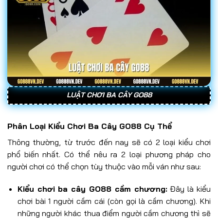
LUẬT CHƠI
BA CÂY GO88
Phân Loại Kiểu Chơi Ba Cây GO88 Cụ Thể
Thông thường, từ trước đến nay sẽ có 2 loại kiểu chơi
phổ biến nhất. Có thể nêu ra 2 loại phương pháp cho
người chơi có thể chọn tùy thuộc vào mỗi ván như sau:
Kiểu chơi ba cây GO88
cầm chương:
Đây là kiểu
chơi bài 1 người cầm cái (còn gọi là cầm chương). Khi
những người khác thua điểm người cầm chương thì sẽ