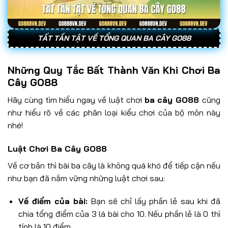
TẤT TẦN TẬT VỀ TỔNG QUAN
BA CÂY GO88
Những Quy Tắc Bất Thành Văn Khi Chơi Ba
Cây GO88
Hãy cùng tìm hiểu ngay về luật chơi
ba cây GO88
cũng
như hiểu rõ về các phân loại kiểu chơi của bộ môn này
nhé!
Luật Chơi Ba Cây GO88
Về cơ bản thì bài ba cây là không quá khó để tiếp cận nếu
như bạn đã nắm vững những luật chơi sau:
Về điểm của bài:
Bạn sẽ chỉ lấy phần lẻ sau khi đã
chia tổng điểm của 3 lá bài cho 10. Nếu phần lẻ là 0 thì
tính là 10 điểm.