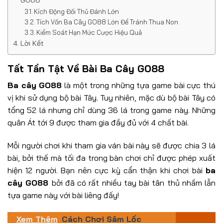
Kích Động Đối Thủ Đánh Lớn
Tích Vốn Ba Cây GO88 Lớn Để Tránh Thua Non
Kiểm Soát Hạn Mức Cược Hiệu Quả
Lời Kết
Tất Tần Tật Về Bài Ba Cây GO88
Ba cây GO88
là một trong những tựa game bài cực thú
vị khi sử dụng bộ bài Tây. Tuy nhiên, mặc dù bộ bài Tây có
tổng 52 lá nhưng chỉ dùng 36 lá trong game này. Những
quân Át tới 9 được tham gia đầy đủ với 4 chất bài.
Mỗi người chơi khi tham gia ván bài này sẽ được chia 3 lá
bài, bởi thế mà tối đa trong bàn chơi chỉ được phép xuất
hiện 12 người. Bạn nên cực kỳ cẩn thận khi chơi bài
ba
cây GO88
bởi đã có rất nhiều tay bài tân thủ nhầm lẫn
tựa game này với bài liêng đấy!
Xem Thêm
Cách Chơi Sâm Lốc