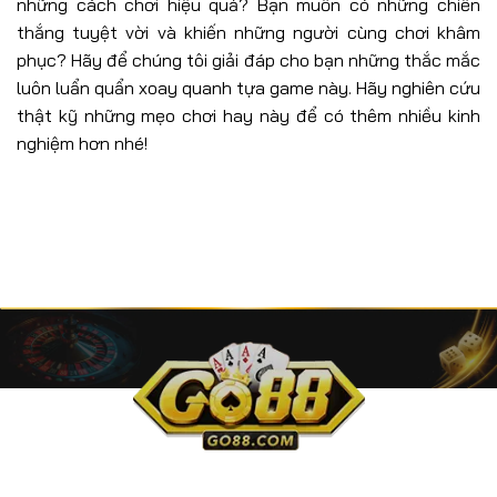
những cách chơi hiệu quả? Bạn muốn có những chiến
thắng tuyệt vời và khiến những người cùng chơi khâm
phục? Hãy để chúng tôi giải đáp cho bạn những thắc mắc
luôn luẩn quẩn xoay quanh tựa game này. Hãy nghiên cứu
thật kỹ những mẹo chơi hay này để có thêm nhiều kinh
nghiệm hơn nhé!
GO88
là cổng game giải trí trực tuyến hàng đầu Việt