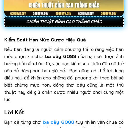
CHIẾN THUẬT ĐỈNH CAO THẮNG CHẮC
Kiểm Soát Hạn Mức Cược Hiệu Quả
Nếu bạn đang là người cầm chương thì rõ ràng việc hạn
mức cược khi chơi
ba cây GO88
của bạn sẽ được ảnh
hưởng bởi cầu. Lúc đó, việc bạn kiểm soát trận đấu sẽ trở
nên dễ dàng hơn bao giờ hết. Bạn cũng có thể lợi dụng
điều này để khiến cho những đối phương khi theo bài sẽ
biết chừng mực hơn, đồng thời đây cũng là một thủ
thuật hay để giữ chân được nhiều người chơi cùng một
lúc.
Lời Kết
Bạn đã từng chơi
ba cây GO88
tuy nhiên vẫn chưa có